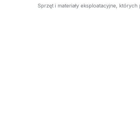
Sprzęt i materiały eksploatacyjne, których
→