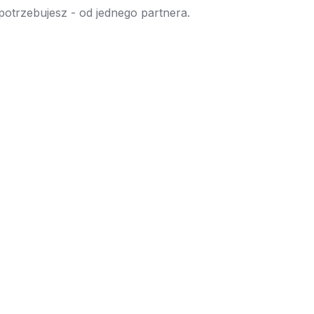
 potrzebujesz - od jednego partnera.
→