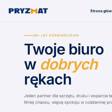
Strona głó
38+ LAT DOŚWIADCZENIA
Twoje biuro
w
dobrych
rękach
Jeden partner dla sprzętu, druku i wsparcia 
Mniej chaosu, więcej spokoju w codziennej pr