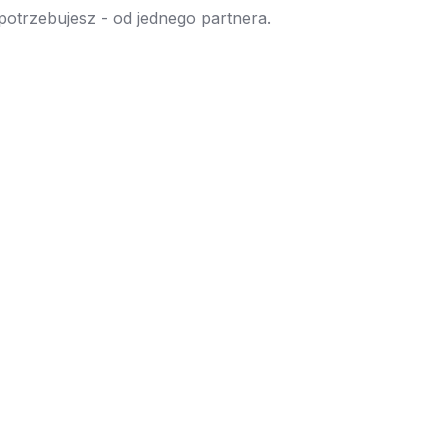
 potrzebujesz - od jednego partnera.
→