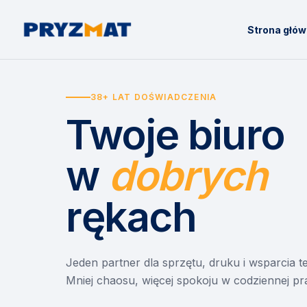
Strona głó
38+ LAT DOŚWIADCZENIA
Twoje biuro
w
dobrych
rękach
Jeden partner dla sprzętu, druku i wsparcia 
Mniej chaosu, więcej spokoju w codziennej pr