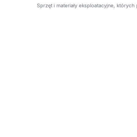
Sprzęt i materiały eksploatacyjne, których
→