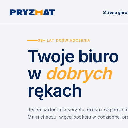
Strona głó
38+ LAT DOŚWIADCZENIA
Twoje biuro
w
dobrych
rękach
Jeden partner dla sprzętu, druku i wsparcia 
Mniej chaosu, więcej spokoju w codziennej pr