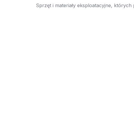
Sprzęt i materiały eksploatacyjne, których
→