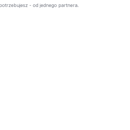
 potrzebujesz - od jednego partnera.
→