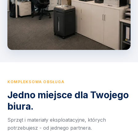
KOMPLEKSOWA OBSŁUGA
Jedno miejsce dla Twojego
biura.
Sprzęt i materiały eksploatacyjne, których
potrzebujesz - od jednego partnera.