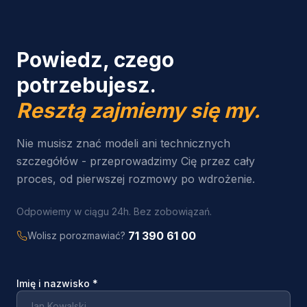
Powiedz, czego
potrzebujesz.
Resztą zajmiemy się my.
Nie musisz znać modeli ani technicznych
szczegółów - przeprowadzimy Cię przez cały
proces, od pierwszej rozmowy po wdrożenie.
Odpowiemy w ciągu 24h. Bez zobowiązań.
71 390 61 00
Wolisz porozmawiać?
Imię i nazwisko
*