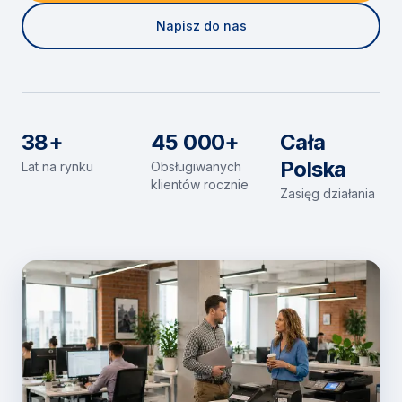
Napisz do nas
38+
45 000+
Cała
Polska
Lat na rynku
Obsługiwanych
klientów rocznie
Zasięg działania