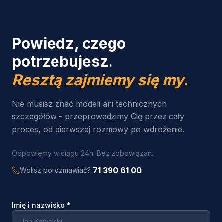
Powiedz, czego
potrzebujesz.
Resztą zajmiemy się my.
Nie musisz znać modeli ani technicznych
szczegółów - przeprowadzimy Cię przez cały
proces, od pierwszej rozmowy po wdrożenie.
Odpowiemy w ciągu 24h. Bez zobowiązań.
71 390 61 00
Wolisz porozmawiać?
Imię i nazwisko
*