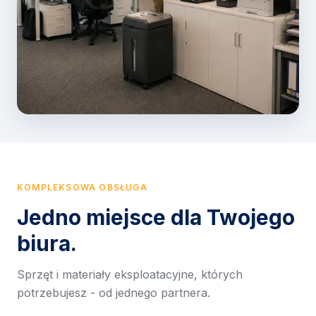
KOMPLEKSOWA OBSŁUGA
Jedno miejsce dla Twojego
biura.
Sprzęt i materiały eksploatacyjne, których
potrzebujesz - od jednego partnera.