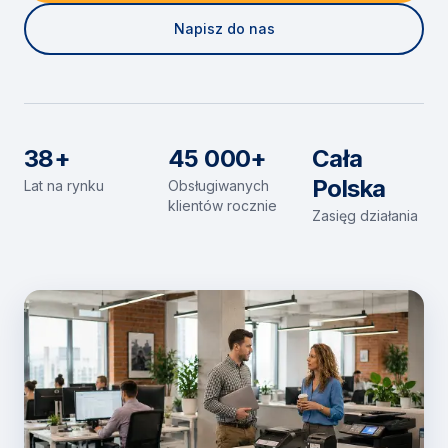
Napisz do nas
38+
45 000+
Cała
Polska
Lat na rynku
Obsługiwanych
klientów rocznie
Zasięg działania