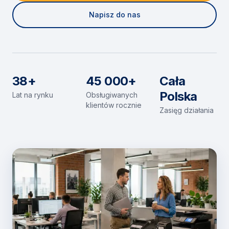
Napisz do nas
38+
45 000+
Cała
Polska
Lat na rynku
Obsługiwanych
klientów rocznie
Zasięg działania