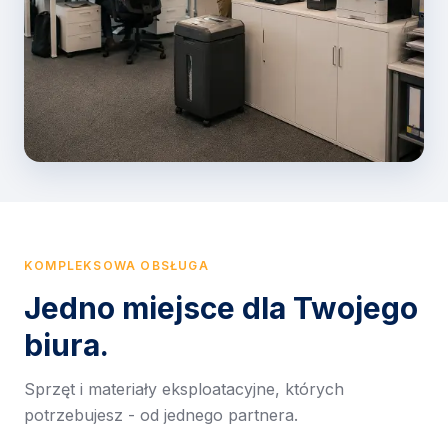
KOMPLEKSOWA OBSŁUGA
Jedno miejsce dla Twojego
biura.
Sprzęt i materiały eksploatacyjne, których
potrzebujesz - od jednego partnera.