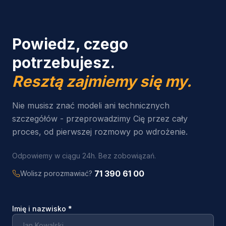
Powiedz, czego
potrzebujesz.
Resztą zajmiemy się my.
Nie musisz znać modeli ani technicznych
szczegółów - przeprowadzimy Cię przez cały
proces, od pierwszej rozmowy po wdrożenie.
Odpowiemy w ciągu 24h. Bez zobowiązań.
71 390 61 00
Wolisz porozmawiać?
Imię i nazwisko
*