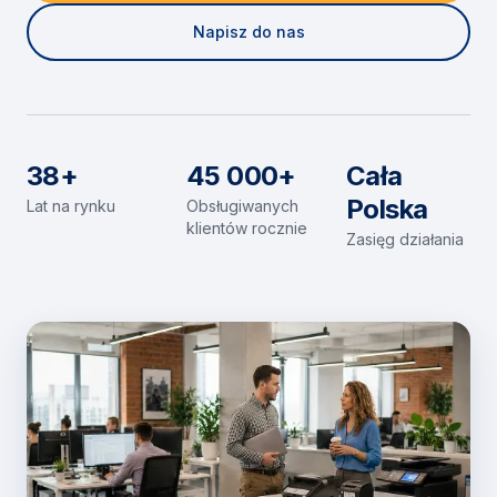
Napisz do nas
38+
45 000+
Cała
Polska
Lat na rynku
Obsługiwanych
klientów rocznie
Zasięg działania