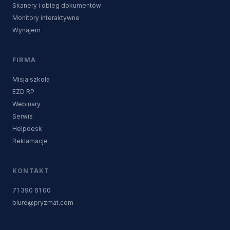
Skanery i obieg dokumentów
Monitory interaktywne
Wynajem
FIRMA
Misja szkoła
EZD RP
Webinary
Serwis
Helpdesk
Reklamacje
KONTAKT
71 390 61 00
biuro@pryzmat.com