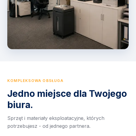
KOMPLEKSOWA OBSŁUGA
Jedno miejsce dla Twojego
biura.
Sprzęt i materiały eksploatacyjne, których
potrzebujesz - od jednego partnera.