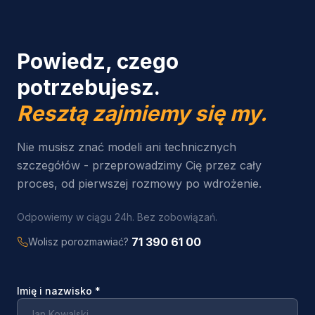
Powiedz, czego
potrzebujesz.
Resztą zajmiemy się my.
Nie musisz znać modeli ani technicznych
szczegółów - przeprowadzimy Cię przez cały
proces, od pierwszej rozmowy po wdrożenie.
Odpowiemy w ciągu 24h. Bez zobowiązań.
71 390 61 00
Wolisz porozmawiać?
Imię i nazwisko
*