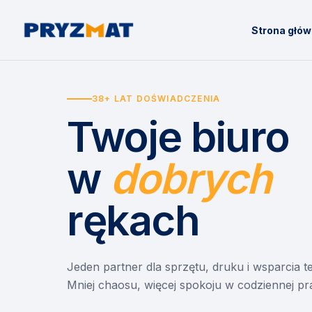
Strona głó
38+ LAT DOŚWIADCZENIA
Twoje biuro
w
dobrych
rękach
Jeden partner dla sprzętu, druku i wsparcia 
Mniej chaosu, więcej spokoju w codziennej pr