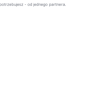
 potrzebujesz - od jednego partnera.
→