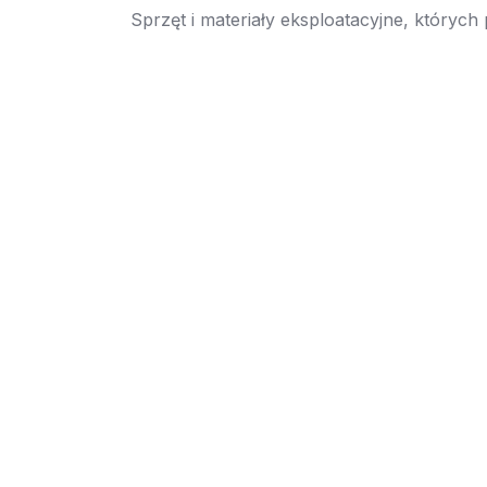
Sprzęt i materiały eksploatacyjne, których
→