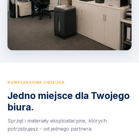
KOMPLEKSOWA OBSŁUGA
Jedno miejsce dla Twojego
biura.
Sprzęt i materiały eksploatacyjne, których
potrzebujesz - od jednego partnera.