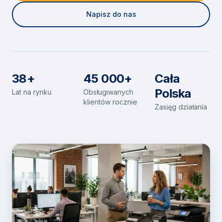
Napisz do nas
38+
45 000+
Cała
Polska
Lat na rynku
Obsługiwanych
klientów rocznie
Zasięg działania