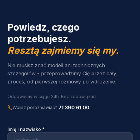
Powiedz, czego
potrzebujesz.
Resztą zajmiemy się my.
Nie musisz znać modeli ani technicznych
szczegółów - przeprowadzimy Cię przez cały
proces, od pierwszej rozmowy po wdrożenie.
Odpowiemy w ciągu 24h. Bez zobowiązań.
71 390 61 00
Wolisz porozmawiać?
Imię i nazwisko
*