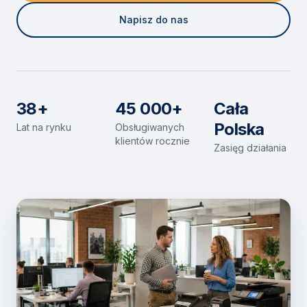
Napisz do nas
38+
45 000+
Cała
Polska
Lat na rynku
Obsługiwanych
klientów rocznie
Zasięg działania