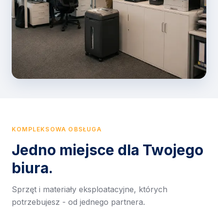
KOMPLEKSOWA OBSŁUGA
Jedno miejsce dla Twojego
biura.
Sprzęt i materiały eksploatacyjne, których
potrzebujesz - od jednego partnera.