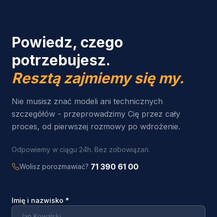
Powiedz, czego
potrzebujesz.
Resztą zajmiemy się my.
Nie musisz znać modeli ani technicznych
szczegółów - przeprowadzimy Cię przez cały
proces, od pierwszej rozmowy po wdrożenie.
Odpowiemy w ciągu 24h. Bez zobowiązań.
71 390 61 00
Wolisz porozmawiać?
Imię i nazwisko
*