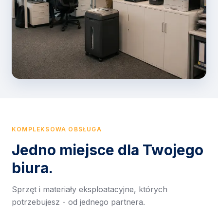
KOMPLEKSOWA OBSŁUGA
Jedno miejsce dla Twojego
biura.
Sprzęt i materiały eksploatacyjne, których
potrzebujesz - od jednego partnera.