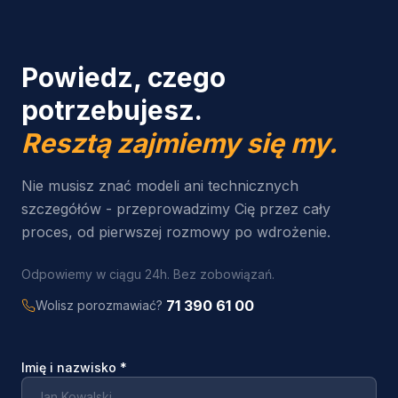
Powiedz, czego
potrzebujesz.
Resztą zajmiemy się my.
Nie musisz znać modeli ani technicznych
szczegółów - przeprowadzimy Cię przez cały
proces, od pierwszej rozmowy po wdrożenie.
Odpowiemy w ciągu 24h. Bez zobowiązań.
71 390 61 00
Wolisz porozmawiać?
Imię i nazwisko
*