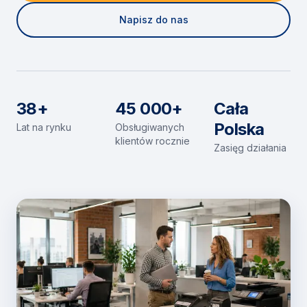
Napisz do nas
38+
45 000+
Cała
Polska
Lat na rynku
Obsługiwanych
klientów rocznie
Zasięg działania