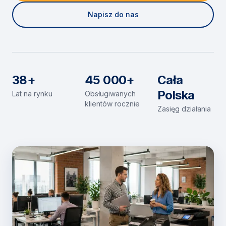
Napisz do nas
38+
45 000+
Cała
Polska
Lat na rynku
Obsługiwanych
klientów rocznie
Zasięg działania