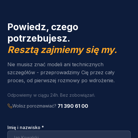
Powiedz, czego
potrzebujesz.
Resztą zajmiemy się my.
Nie musisz znać modeli ani technicznych
szczegółów - przeprowadzimy Cię przez cały
proces, od pierwszej rozmowy po wdrożenie.
Odpowiemy w ciągu 24h. Bez zobowiązań.
71 390 61 00
Wolisz porozmawiać?
Imię i nazwisko
*