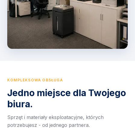
KOMPLEKSOWA OBSŁUGA
Jedno miejsce dla Twojego
biura.
Sprzęt i materiały eksploatacyjne, których
potrzebujesz - od jednego partnera.