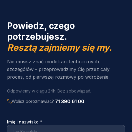
Powiedz, czego
potrzebujesz.
Resztą zajmiemy się my.
Nie musisz znać modeli ani technicznych
szczegółów - przeprowadzimy Cię przez cały
proces, od pierwszej rozmowy po wdrożenie.
Odpowiemy w ciągu 24h. Bez zobowiązań.
71 390 61 00
Wolisz porozmawiać?
Imię i nazwisko
*