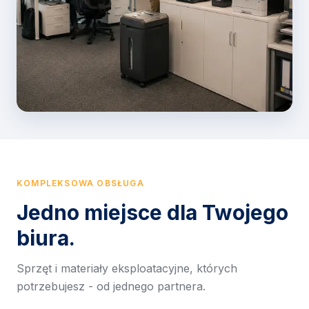
KOMPLEKSOWA OBSŁUGA
Jedno miejsce dla Twojego
biura.
Sprzęt i materiały eksploatacyjne, których
potrzebujesz - od jednego partnera.