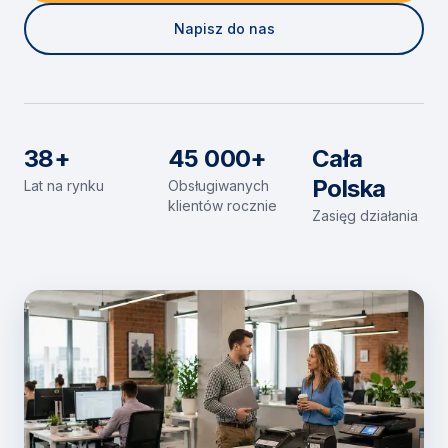
Napisz do nas
38+
45 000+
Cała
Polska
Lat na rynku
Obsługiwanych
klientów rocznie
Zasięg działania