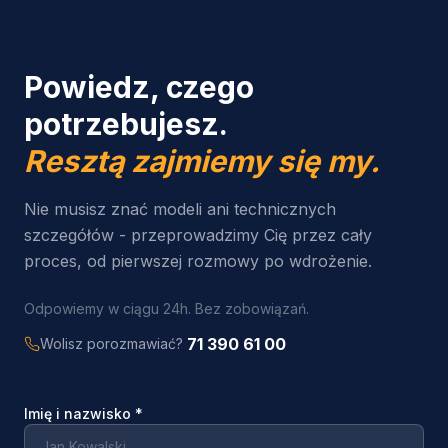
Powiedz, czego
potrzebujesz.
Resztą zajmiemy się my.
Nie musisz znać modeli ani technicznych
szczegółów - przeprowadzimy Cię przez cały
proces, od pierwszej rozmowy po wdrożenie.
Odpowiemy w ciągu 24h. Bez zobowiązań.
71 390 61 00
Wolisz porozmawiać?
Imię i nazwisko
*