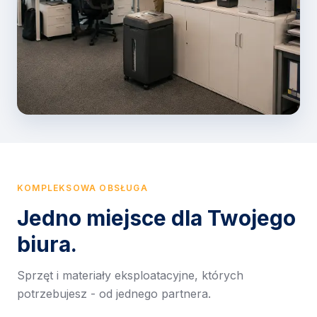
KOMPLEKSOWA OBSŁUGA
Jedno miejsce dla Twojego
biura.
Sprzęt i materiały eksploatacyjne, których
potrzebujesz - od jednego partnera.