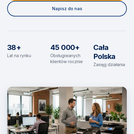
Napisz do nas
38+
45 000+
Cała
Polska
Lat na rynku
Obsługiwanych
klientów rocznie
Zasięg działania