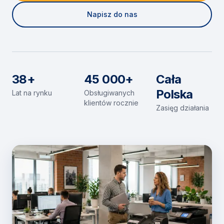
Napisz do nas
38+
45 000+
Cała
Polska
Lat na rynku
Obsługiwanych
klientów rocznie
Zasięg działania