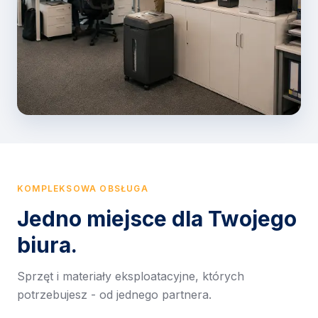
KOMPLEKSOWA OBSŁUGA
Jedno miejsce dla Twojego
biura.
Sprzęt i materiały eksploatacyjne, których
potrzebujesz - od jednego partnera.