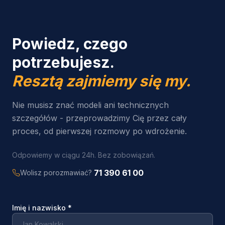
Powiedz, czego
potrzebujesz.
Resztą zajmiemy się my.
Nie musisz znać modeli ani technicznych
szczegółów - przeprowadzimy Cię przez cały
proces, od pierwszej rozmowy po wdrożenie.
Odpowiemy w ciągu 24h. Bez zobowiązań.
71 390 61 00
Wolisz porozmawiać?
Imię i nazwisko
*