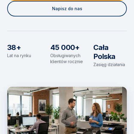
Napisz do nas
38+
45 000+
Cała
Polska
Lat na rynku
Obsługiwanych
klientów rocznie
Zasięg działania