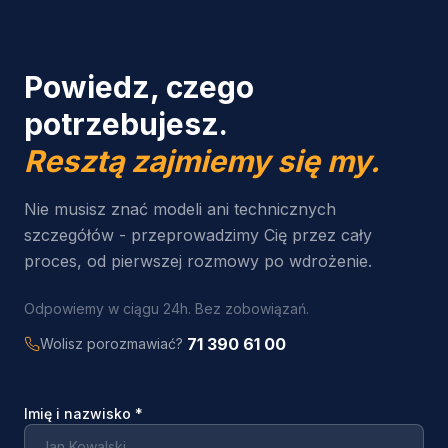
Powiedz, czego
potrzebujesz.
Resztą zajmiemy się my.
Nie musisz znać modeli ani technicznych
szczegółów - przeprowadzimy Cię przez cały
proces, od pierwszej rozmowy po wdrożenie.
Odpowiemy w ciągu 24h. Bez zobowiązań.
71 390 61 00
Wolisz porozmawiać?
Imię i nazwisko
*