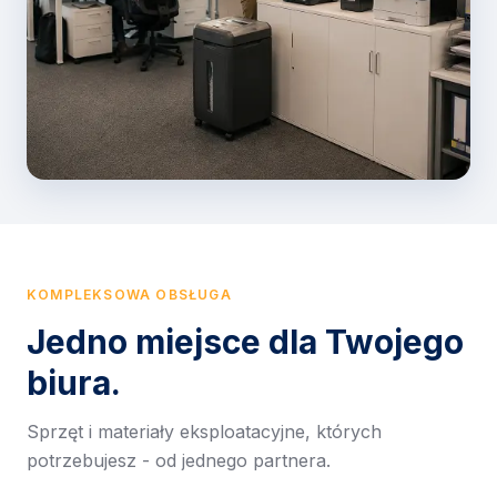
KOMPLEKSOWA OBSŁUGA
Jedno miejsce dla Twojego
biura.
Sprzęt i materiały eksploatacyjne, których
potrzebujesz - od jednego partnera.