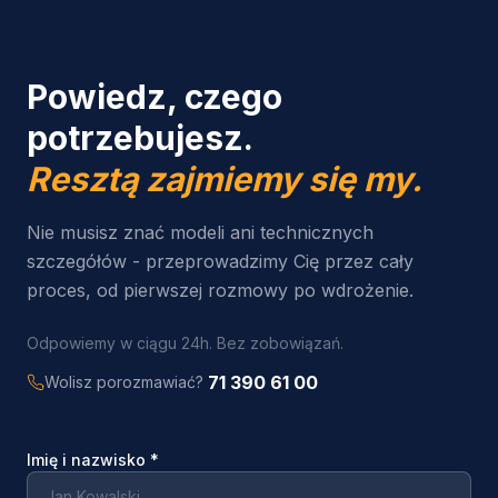
Powiedz, czego
potrzebujesz.
Resztą zajmiemy się my.
Nie musisz znać modeli ani technicznych
szczegółów - przeprowadzimy Cię przez cały
proces, od pierwszej rozmowy po wdrożenie.
Odpowiemy w ciągu 24h. Bez zobowiązań.
71 390 61 00
Wolisz porozmawiać?
Imię i nazwisko
*