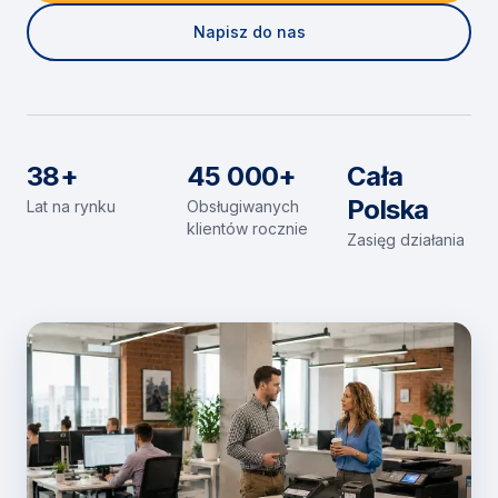
Napisz do nas
38+
45 000+
Cała
Polska
Lat na rynku
Obsługiwanych
klientów rocznie
Zasięg działania