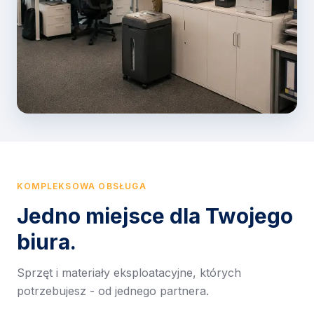
KOMPLEKSOWA OBSŁUGA
Jedno miejsce dla Twojego
biura.
Sprzęt i materiały eksploatacyjne, których
potrzebujesz - od jednego partnera.