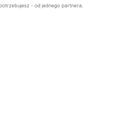
 potrzebujesz - od jednego partnera.
→