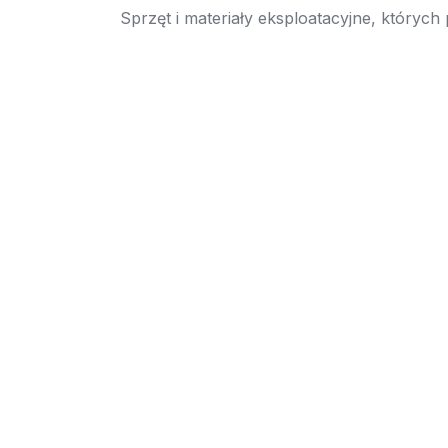
Sprzęt i materiały eksploatacyjne, których
→