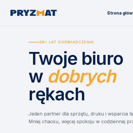
Strona głó
38+ LAT DOŚWIADCZENIA
Twoje biuro
w
dobrych
rękach
Jeden partner dla sprzętu, druku i wsparcia 
Mniej chaosu, więcej spokoju w codziennej pr