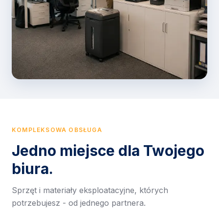
KOMPLEKSOWA OBSŁUGA
Jedno miejsce dla Twojego
biura.
Sprzęt i materiały eksploatacyjne, których
potrzebujesz - od jednego partnera.