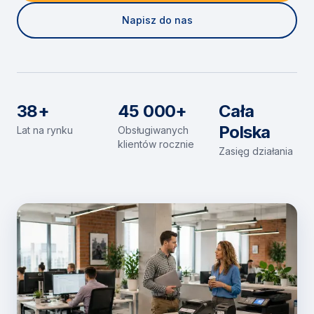
Napisz do nas
38+
45 000+
Cała
Polska
Lat na rynku
Obsługiwanych
klientów rocznie
Zasięg działania