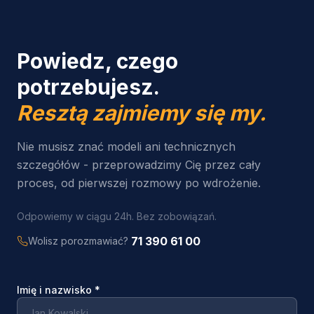
Powiedz, czego
potrzebujesz.
Resztą zajmiemy się my.
Nie musisz znać modeli ani technicznych
szczegółów - przeprowadzimy Cię przez cały
proces, od pierwszej rozmowy po wdrożenie.
Odpowiemy w ciągu 24h. Bez zobowiązań.
71 390 61 00
Wolisz porozmawiać?
Imię i nazwisko
*