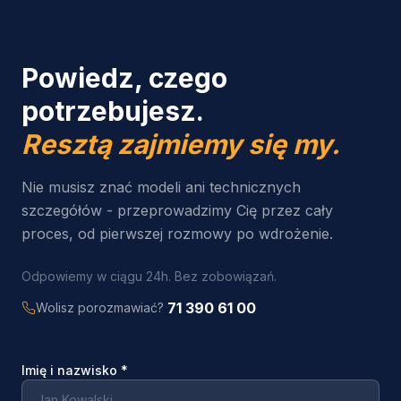
Powiedz, czego
potrzebujesz.
Resztą zajmiemy się my.
Nie musisz znać modeli ani technicznych
szczegółów - przeprowadzimy Cię przez cały
proces, od pierwszej rozmowy po wdrożenie.
Odpowiemy w ciągu 24h. Bez zobowiązań.
71 390 61 00
Wolisz porozmawiać?
Imię i nazwisko
*