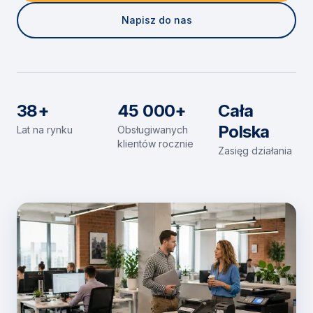
Napisz do nas
38+
45 000+
Cała
Polska
Lat na rynku
Obsługiwanych
klientów rocznie
Zasięg działania