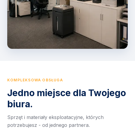
KOMPLEKSOWA OBSŁUGA
Jedno miejsce dla Twojego
biura.
Sprzęt i materiały eksploatacyjne, których
potrzebujesz - od jednego partnera.