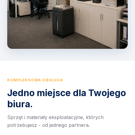
KOMPLEKSOWA OBSŁUGA
Jedno miejsce dla Twojego
biura.
Sprzęt i materiały eksploatacyjne, których
potrzebujesz - od jednego partnera.