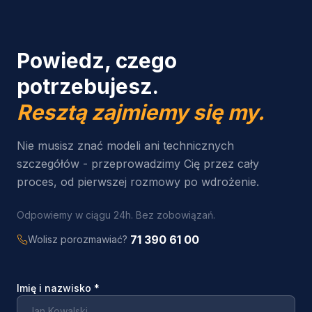
Powiedz, czego
potrzebujesz.
Resztą zajmiemy się my.
Nie musisz znać modeli ani technicznych
szczegółów - przeprowadzimy Cię przez cały
proces, od pierwszej rozmowy po wdrożenie.
Odpowiemy w ciągu 24h. Bez zobowiązań.
71 390 61 00
Wolisz porozmawiać?
Imię i nazwisko
*