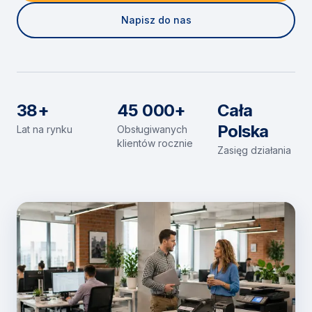
Napisz do nas
38+
45 000+
Cała
Polska
Lat na rynku
Obsługiwanych
klientów rocznie
Zasięg działania