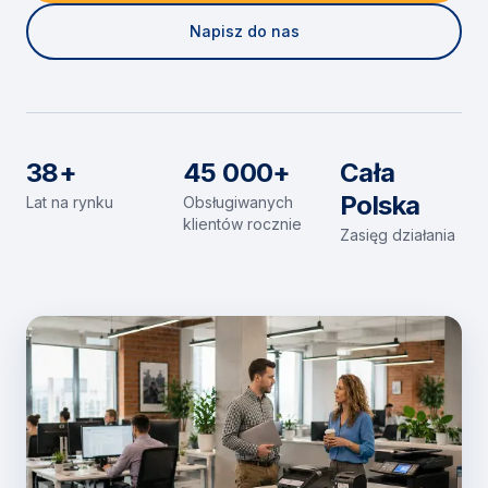
Napisz do nas
38+
45 000+
Cała
Polska
Lat na rynku
Obsługiwanych
klientów rocznie
Zasięg działania