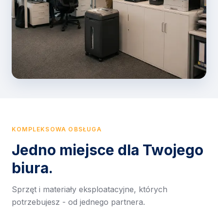
KOMPLEKSOWA OBSŁUGA
Jedno miejsce dla Twojego
biura.
Sprzęt i materiały eksploatacyjne, których
potrzebujesz - od jednego partnera.