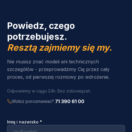
Powiedz, czego
potrzebujesz.
Resztą zajmiemy się my.
Nie musisz znać modeli ani technicznych
szczegółów - przeprowadzimy Cię przez cały
proces, od pierwszej rozmowy po wdrożenie.
Odpowiemy w ciągu 24h. Bez zobowiązań.
71 390 61 00
Wolisz porozmawiać?
Imię i nazwisko
*