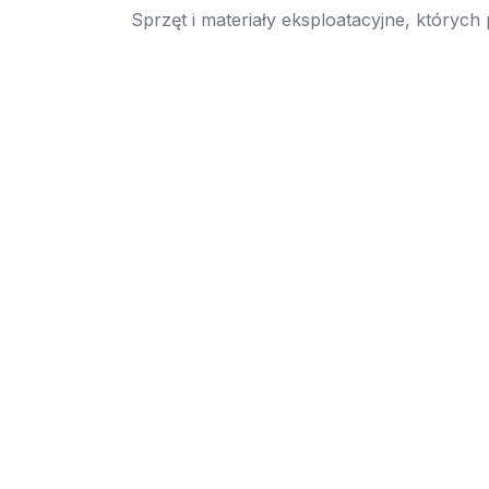
Sprzęt i materiały eksploatacyjne, których
→