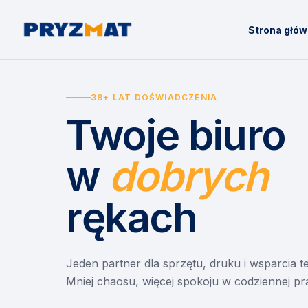
Strona głó
38+ LAT DOŚWIADCZENIA
Twoje biuro
w
dobrych
rękach
Jeden partner dla sprzętu, druku i wsparcia 
Mniej chaosu, więcej spokoju w codziennej pr