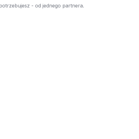
 potrzebujesz - od jednego partnera.
→