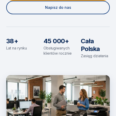
Napisz do nas
38+
45 000+
Cała
Polska
Lat na rynku
Obsługiwanych
klientów rocznie
Zasięg działania