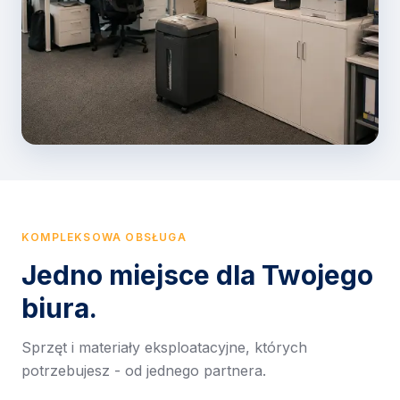
KOMPLEKSOWA OBSŁUGA
Jedno miejsce dla Twojego
biura.
Sprzęt i materiały eksploatacyjne, których
potrzebujesz - od jednego partnera.