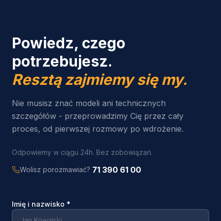
Powiedz, czego
potrzebujesz.
Resztą zajmiemy się my.
Nie musisz znać modeli ani technicznych
szczegółów - przeprowadzimy Cię przez cały
proces, od pierwszej rozmowy po wdrożenie.
Odpowiemy w ciągu 24h. Bez zobowiązań.
71 390 61 00
Wolisz porozmawiać?
Imię i nazwisko
*