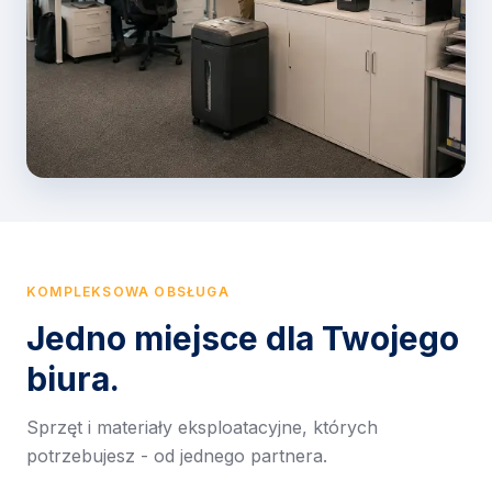
KOMPLEKSOWA OBSŁUGA
Jedno miejsce dla Twojego
biura.
Sprzęt i materiały eksploatacyjne, których
potrzebujesz - od jednego partnera.