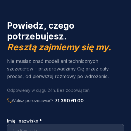
Powiedz, czego
potrzebujesz.
Resztą zajmiemy się my.
Nie musisz znać modeli ani technicznych
szczegółów - przeprowadzimy Cię przez cały
proces, od pierwszej rozmowy po wdrożenie.
Odpowiemy w ciągu 24h. Bez zobowiązań.
71 390 61 00
Wolisz porozmawiać?
Imię i nazwisko
*