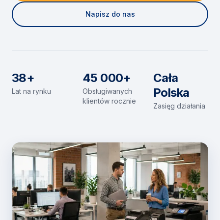
Napisz do nas
38+
45 000+
Cała
Polska
Lat na rynku
Obsługiwanych
klientów rocznie
Zasięg działania