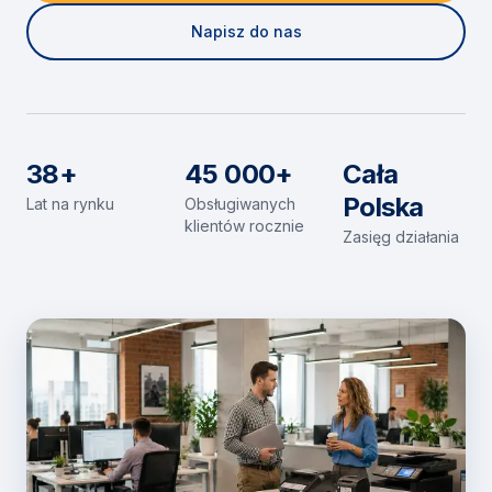
Napisz do nas
38+
45 000+
Cała
Polska
Lat na rynku
Obsługiwanych
klientów rocznie
Zasięg działania