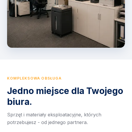
KOMPLEKSOWA OBSŁUGA
Jedno miejsce dla Twojego
biura.
Sprzęt i materiały eksploatacyjne, których
potrzebujesz - od jednego partnera.