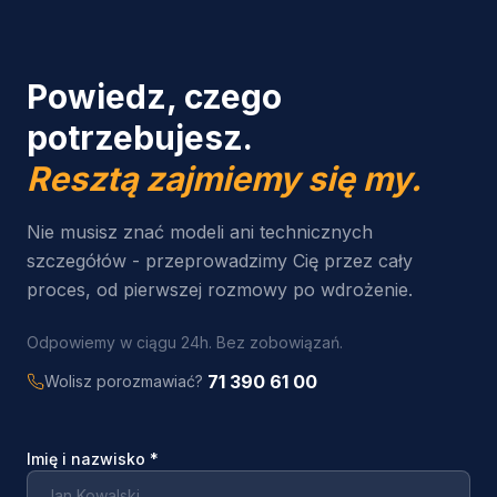
Powiedz, czego
potrzebujesz.
Resztą zajmiemy się my.
Nie musisz znać modeli ani technicznych
szczegółów - przeprowadzimy Cię przez cały
proces, od pierwszej rozmowy po wdrożenie.
Odpowiemy w ciągu 24h. Bez zobowiązań.
71 390 61 00
Wolisz porozmawiać?
Imię i nazwisko
*