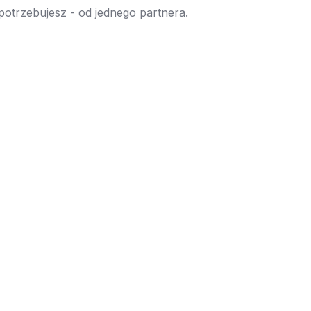
 potrzebujesz - od jednego partnera.
→