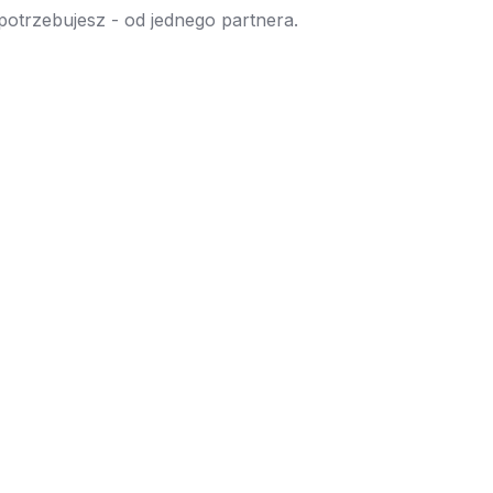
 potrzebujesz - od jednego partnera.
→