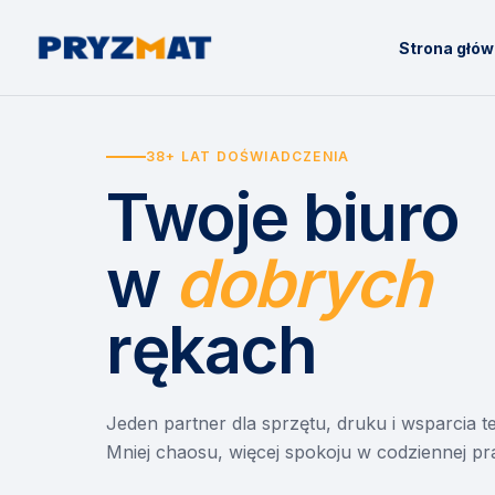
Strona głó
38+ LAT DOŚWIADCZENIA
Twoje biuro
w
dobrych
rękach
Jeden partner dla sprzętu, druku i wsparcia 
Mniej chaosu, więcej spokoju w codziennej pr