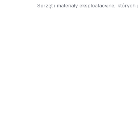
Sprzęt i materiały eksploatacyjne, których
→