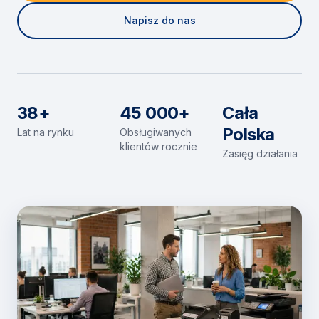
Napisz do nas
38+
45 000+
Cała
Polska
Lat na rynku
Obsługiwanych
klientów rocznie
Zasięg działania