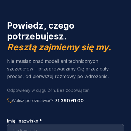
Powiedz, czego
potrzebujesz.
Resztą zajmiemy się my.
Nie musisz znać modeli ani technicznych
szczegółów - przeprowadzimy Cię przez cały
proces, od pierwszej rozmowy po wdrożenie.
Odpowiemy w ciągu 24h. Bez zobowiązań.
71 390 61 00
Wolisz porozmawiać?
Imię i nazwisko
*