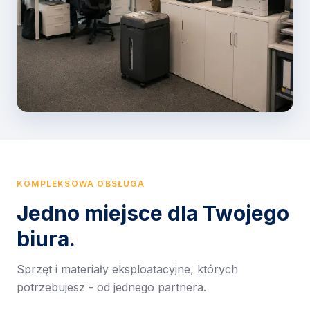
KOMPLEKSOWA OBSŁUGA
Jedno miejsce dla Twojego
biura.
Sprzęt i materiały eksploatacyjne, których
potrzebujesz - od jednego partnera.