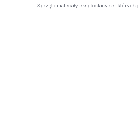
Sprzęt i materiały eksploatacyjne, których
→