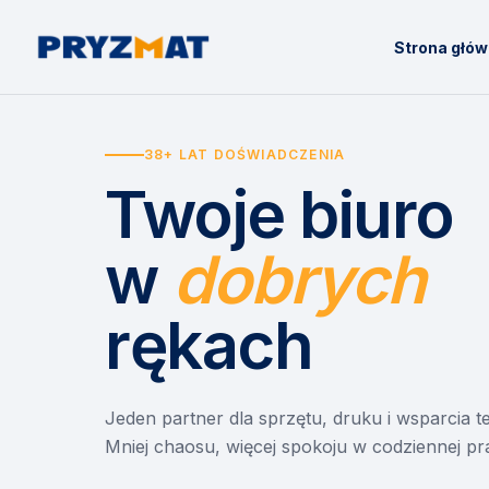
Strona głó
38+ LAT DOŚWIADCZENIA
Twoje biuro
w
dobrych
rękach
Jeden partner dla sprzętu, druku i wsparcia 
Mniej chaosu, więcej spokoju w codziennej pr