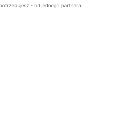
 potrzebujesz - od jednego partnera.
→