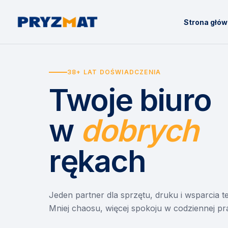
Strona głó
38+ LAT DOŚWIADCZENIA
Twoje biuro
w
dobrych
rękach
Jeden partner dla sprzętu, druku i wsparcia 
Mniej chaosu, więcej spokoju w codziennej pr