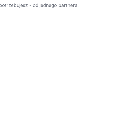
 potrzebujesz - od jednego partnera.
→