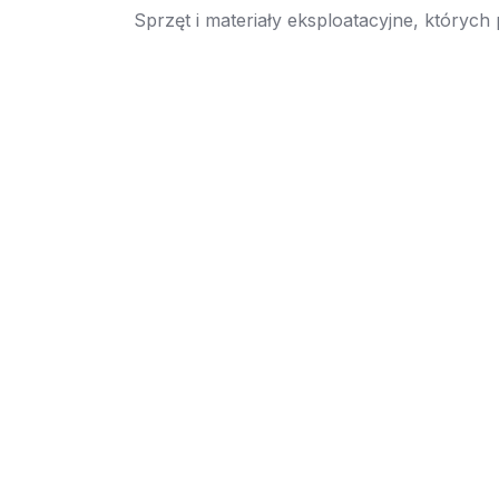
Sprzęt i materiały eksploatacyjne, których
→