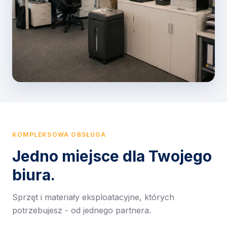
KOMPLEKSOWA OBSŁUGA
Jedno miejsce dla Twojego
biura.
Sprzęt i materiały eksploatacyjne, których
potrzebujesz - od jednego partnera.