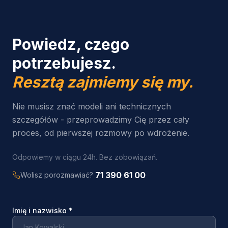
Powiedz, czego
potrzebujesz.
Resztą zajmiemy się my.
Nie musisz znać modeli ani technicznych
szczegółów - przeprowadzimy Cię przez cały
proces, od pierwszej rozmowy po wdrożenie.
Odpowiemy w ciągu 24h. Bez zobowiązań.
71 390 61 00
Wolisz porozmawiać?
Imię i nazwisko
*