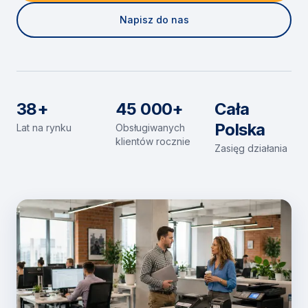
Napisz do nas
38+
45 000+
Cała
Polska
Lat na rynku
Obsługiwanych
klientów rocznie
Zasięg działania