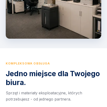
KOMPLEKSOWA OBSŁUGA
Jedno miejsce dla Twojego
biura.
Sprzęt i materiały eksploatacyjne, których
potrzebujesz - od jednego partnera.