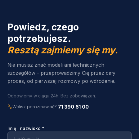
Powiedz, czego
potrzebujesz.
Resztą zajmiemy się my.
Nie musisz znać modeli ani technicznych
szczegółów - przeprowadzimy Cię przez cały
proces, od pierwszej rozmowy po wdrożenie.
Odpowiemy w ciągu 24h. Bez zobowiązań.
71 390 61 00
Wolisz porozmawiać?
Imię i nazwisko
*