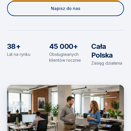
Napisz do nas
38+
45 000+
Cała
Polska
Lat na rynku
Obsługiwanych
klientów rocznie
Zasięg działania