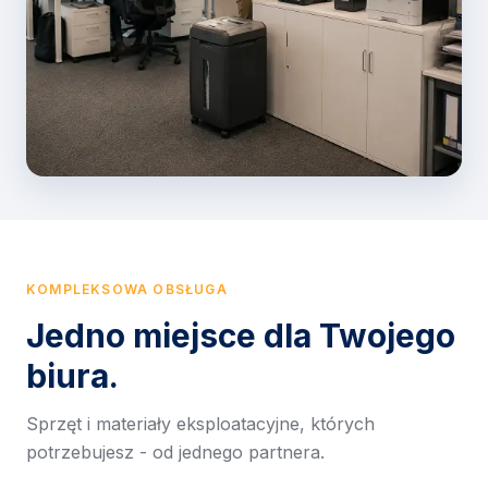
KOMPLEKSOWA OBSŁUGA
Jedno miejsce dla Twojego
biura.
Sprzęt i materiały eksploatacyjne, których
potrzebujesz - od jednego partnera.