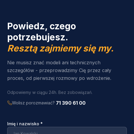
Powiedz, czego
potrzebujesz.
Resztą zajmiemy się my.
Nie musisz znać modeli ani technicznych
szczegółów - przeprowadzimy Cię przez cały
proces, od pierwszej rozmowy po wdrożenie.
Odpowiemy w ciągu 24h. Bez zobowiązań.
71 390 61 00
Wolisz porozmawiać?
Imię i nazwisko
*