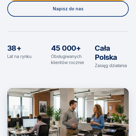
Napisz do nas
38+
45 000+
Cała
Polska
Lat na rynku
Obsługiwanych
klientów rocznie
Zasięg działania