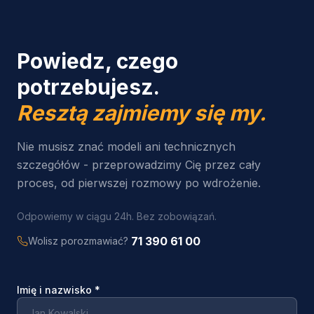
Powiedz, czego
potrzebujesz.
Resztą zajmiemy się my.
Nie musisz znać modeli ani technicznych
szczegółów - przeprowadzimy Cię przez cały
proces, od pierwszej rozmowy po wdrożenie.
Odpowiemy w ciągu 24h. Bez zobowiązań.
71 390 61 00
Wolisz porozmawiać?
Imię i nazwisko
*