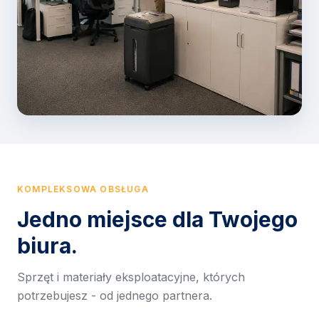
KOMPLEKSOWA OBSŁUGA
Jedno miejsce dla Twojego
biura.
Sprzęt i materiały eksploatacyjne, których
potrzebujesz - od jednego partnera.