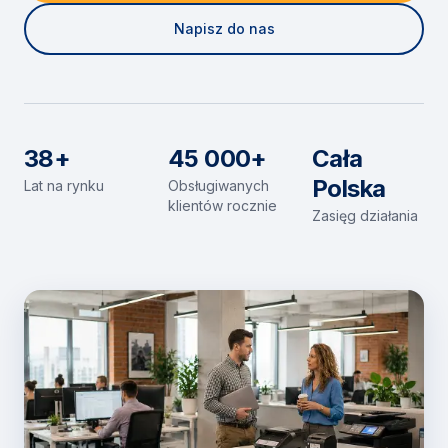
Napisz do nas
38+
45 000+
Cała
Polska
Lat na rynku
Obsługiwanych
klientów rocznie
Zasięg działania