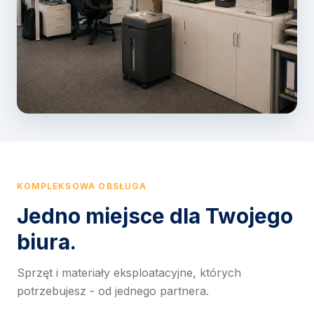
KOMPLEKSOWA OBSŁUGA
Jedno miejsce dla Twojego
biura.
Sprzęt i materiały eksploatacyjne, których
potrzebujesz - od jednego partnera.