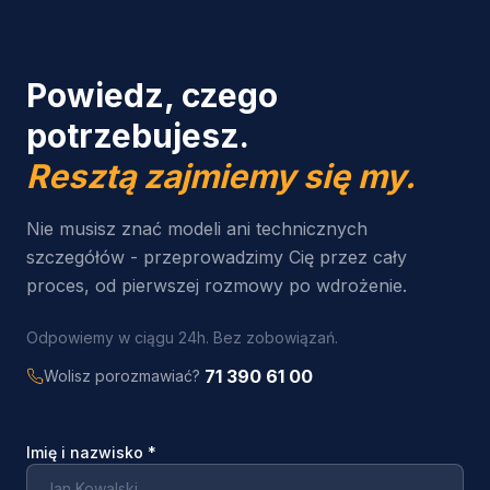
Powiedz, czego
potrzebujesz.
Resztą zajmiemy się my.
Nie musisz znać modeli ani technicznych
szczegółów - przeprowadzimy Cię przez cały
proces, od pierwszej rozmowy po wdrożenie.
Odpowiemy w ciągu 24h. Bez zobowiązań.
71 390 61 00
Wolisz porozmawiać?
Imię i nazwisko
*