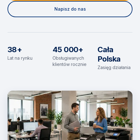
Napisz do nas
38+
45 000+
Cała
Polska
Lat na rynku
Obsługiwanych
klientów rocznie
Zasięg działania