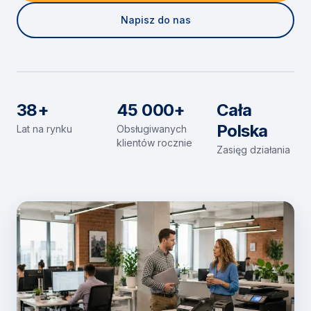
Napisz do nas
38+
45 000+
Cała
Polska
Lat na rynku
Obsługiwanych
klientów rocznie
Zasięg działania