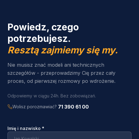
Powiedz, czego
potrzebujesz.
Resztą zajmiemy się my.
Nie musisz znać modeli ani technicznych
szczegółów - przeprowadzimy Cię przez cały
proces, od pierwszej rozmowy po wdrożenie.
Odpowiemy w ciągu 24h. Bez zobowiązań.
71 390 61 00
Wolisz porozmawiać?
Imię i nazwisko
*