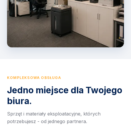
KOMPLEKSOWA OBSŁUGA
Jedno miejsce dla Twojego
biura.
Sprzęt i materiały eksploatacyjne, których
potrzebujesz - od jednego partnera.