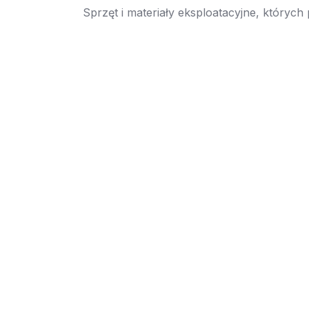
Sprzęt i materiały eksploatacyjne, których
→