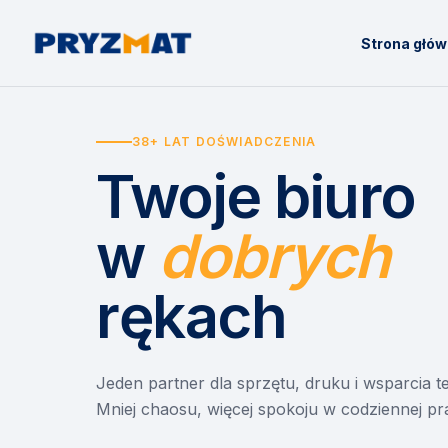
Strona głó
38+ LAT DOŚWIADCZENIA
Twoje biuro
w
dobrych
rękach
Jeden partner dla sprzętu, druku i wsparcia 
Mniej chaosu, więcej spokoju w codziennej pr