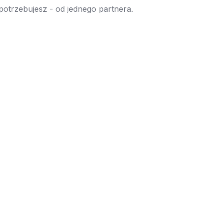
 potrzebujesz - od jednego partnera.
→