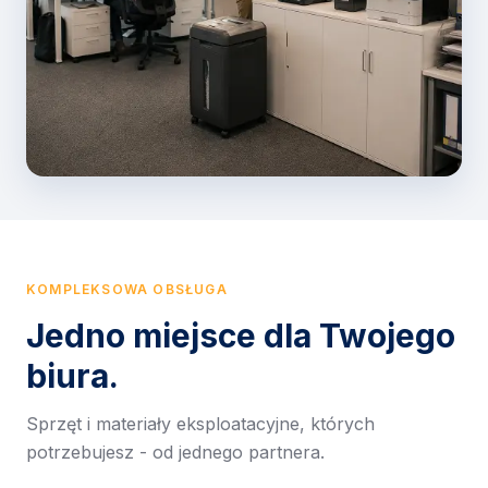
KOMPLEKSOWA OBSŁUGA
Jedno miejsce dla Twojego
biura.
Sprzęt i materiały eksploatacyjne, których
potrzebujesz - od jednego partnera.