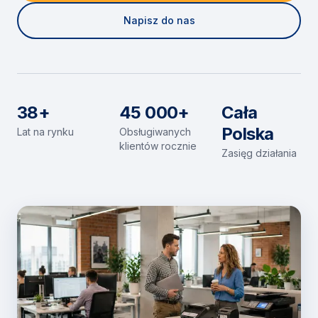
Napisz do nas
38+
45 000+
Cała
Polska
Lat na rynku
Obsługiwanych
klientów rocznie
Zasięg działania