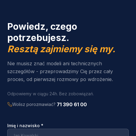
Powiedz, czego
potrzebujesz.
Resztą zajmiemy się my.
Nie musisz znać modeli ani technicznych
szczegółów - przeprowadzimy Cię przez cały
proces, od pierwszej rozmowy po wdrożenie.
Odpowiemy w ciągu 24h. Bez zobowiązań.
71 390 61 00
Wolisz porozmawiać?
Imię i nazwisko
*