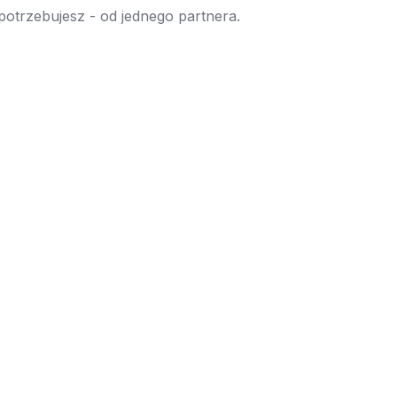
 potrzebujesz - od jednego partnera.
→