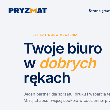
Strona głó
38+ LAT DOŚWIADCZENIA
Twoje biuro
w
dobrych
rękach
Jeden partner dla sprzętu, druku i wsparcia 
Mniej chaosu, więcej spokoju w codziennej pr