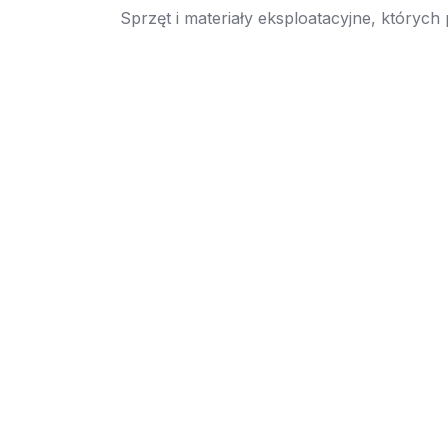
Sprzęt i materiały eksploatacyjne, których
→