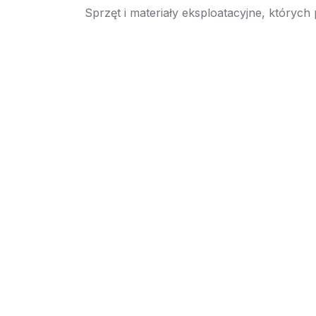
Sprzęt i materiały eksploatacyjne, których
→