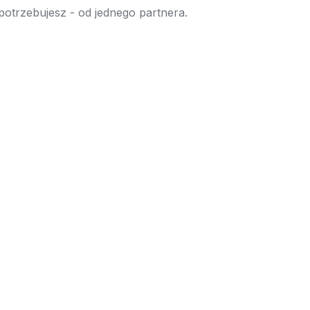
 potrzebujesz - od jednego partnera.
→