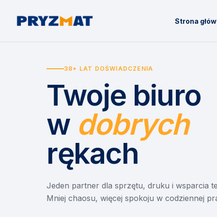
Strona głó
38+ LAT DOŚWIADCZENIA
Twoje biuro
w
dobrych
rękach
Jeden partner dla sprzętu, druku i wsparcia 
Mniej chaosu, więcej spokoju w codziennej pr