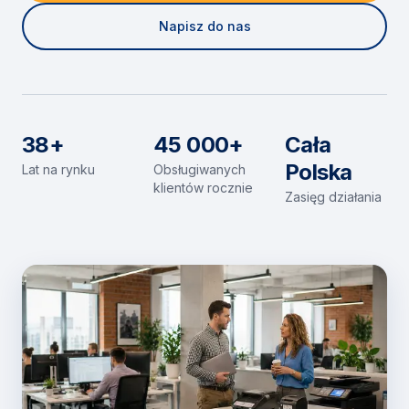
Napisz do nas
38+
45 000+
Cała
Polska
Lat na rynku
Obsługiwanych
klientów rocznie
Zasięg działania