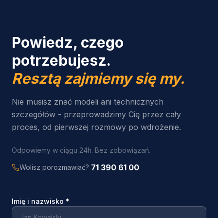
Powiedz, czego
potrzebujesz.
Resztą zajmiemy się my.
Nie musisz znać modeli ani technicznych
szczegółów - przeprowadzimy Cię przez cały
proces, od pierwszej rozmowy po wdrożenie.
Odpowiemy w ciągu 24h. Bez zobowiązań.
71 390 61 00
Wolisz porozmawiać?
Imię i nazwisko
*