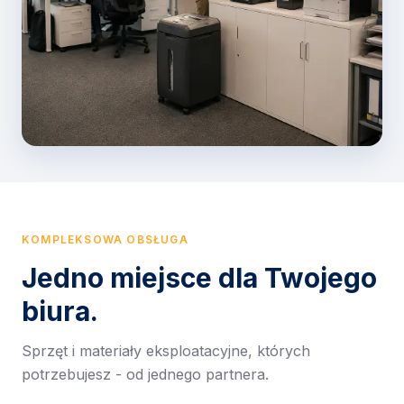
KOMPLEKSOWA OBSŁUGA
Jedno miejsce dla Twojego
biura.
Sprzęt i materiały eksploatacyjne, których
potrzebujesz - od jednego partnera.