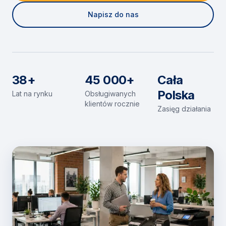
Napisz do nas
38+
45 000+
Cała
Polska
Lat na rynku
Obsługiwanych
klientów rocznie
Zasięg działania