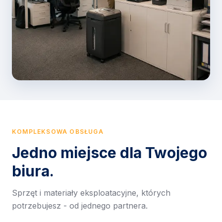
KOMPLEKSOWA OBSŁUGA
Jedno miejsce dla Twojego
biura.
Sprzęt i materiały eksploatacyjne, których
potrzebujesz - od jednego partnera.