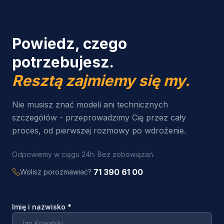
Powiedz, czego
potrzebujesz.
Resztą zajmiemy się my.
Nie musisz znać modeli ani technicznych
szczegółów - przeprowadzimy Cię przez cały
proces, od pierwszej rozmowy po wdrożenie.
Odpowiemy w ciągu 24h. Bez zobowiązań.
71 390 61 00
Wolisz porozmawiać?
Imię i nazwisko
*