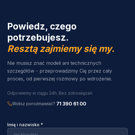
Powiedz, czego
potrzebujesz.
Resztą zajmiemy się my.
Nie musisz znać modeli ani technicznych
szczegółów - przeprowadzimy Cię przez cały
proces, od pierwszej rozmowy po wdrożenie.
Odpowiemy w ciągu 24h. Bez zobowiązań.
71 390 61 00
Wolisz porozmawiać?
Imię i nazwisko
*