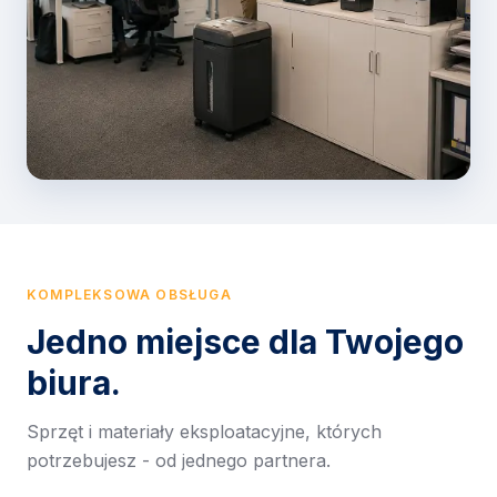
KOMPLEKSOWA OBSŁUGA
Jedno miejsce dla Twojego
biura.
Sprzęt i materiały eksploatacyjne, których
potrzebujesz - od jednego partnera.