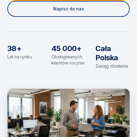
Napisz do nas
38+
45 000+
Cała
Polska
Lat na rynku
Obsługiwanych
klientów rocznie
Zasięg działania