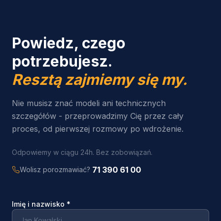
Powiedz, czego
potrzebujesz.
Resztą zajmiemy się my.
Nie musisz znać modeli ani technicznych
szczegółów - przeprowadzimy Cię przez cały
proces, od pierwszej rozmowy po wdrożenie.
Odpowiemy w ciągu 24h. Bez zobowiązań.
71 390 61 00
Wolisz porozmawiać?
Imię i nazwisko
*