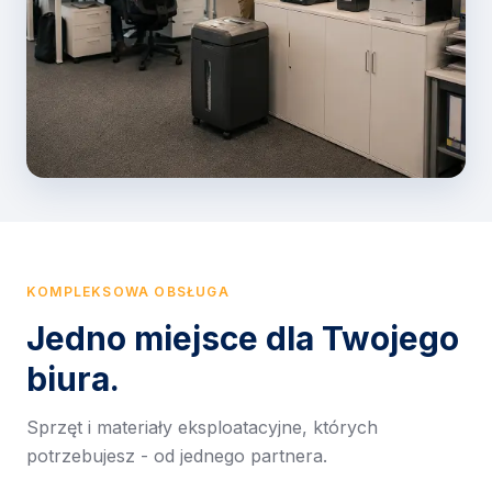
KOMPLEKSOWA OBSŁUGA
Jedno miejsce dla Twojego
biura.
Sprzęt i materiały eksploatacyjne, których
potrzebujesz - od jednego partnera.