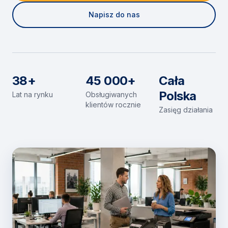
Napisz do nas
38+
45 000+
Cała
Polska
Lat na rynku
Obsługiwanych
klientów rocznie
Zasięg działania