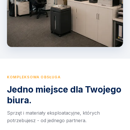
KOMPLEKSOWA OBSŁUGA
Jedno miejsce dla Twojego
biura.
Sprzęt i materiały eksploatacyjne, których
potrzebujesz - od jednego partnera.