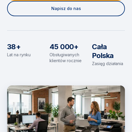
Napisz do nas
38+
45 000+
Cała
Polska
Lat na rynku
Obsługiwanych
klientów rocznie
Zasięg działania