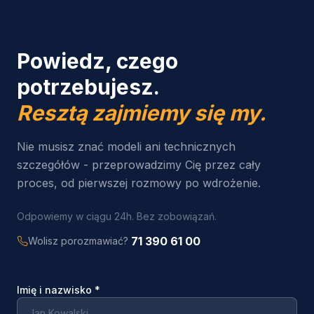
Powiedz, czego
potrzebujesz.
Resztą zajmiemy się my.
Nie musisz znać modeli ani technicznych
szczegółów - przeprowadzimy Cię przez cały
proces, od pierwszej rozmowy po wdrożenie.
Odpowiemy w ciągu 24h. Bez zobowiązań.
71 390 61 00
Wolisz porozmawiać?
Imię i nazwisko
*