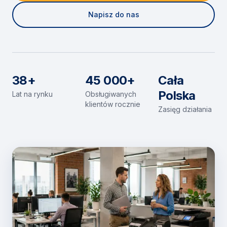
Napisz do nas
38+
45 000+
Cała
Polska
Lat na rynku
Obsługiwanych
klientów rocznie
Zasięg działania