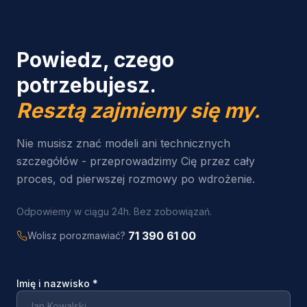
Powiedz, czego
potrzebujesz.
Resztą zajmiemy się my.
Nie musisz znać modeli ani technicznych
szczegółów - przeprowadzimy Cię przez cały
proces, od pierwszej rozmowy po wdrożenie.
Odpowiemy w ciągu 24h. Bez zobowiązań.
71 390 61 00
Wolisz porozmawiać?
Imię i nazwisko
*