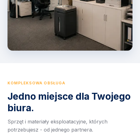
KOMPLEKSOWA OBSŁUGA
Jedno miejsce dla Twojego
biura.
Sprzęt i materiały eksploatacyjne, których
potrzebujesz - od jednego partnera.