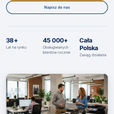
Napisz do nas
38+
45 000+
Cała
Polska
Lat na rynku
Obsługiwanych
klientów rocznie
Zasięg działania