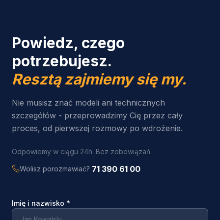
Powiedz, czego
potrzebujesz.
Resztą zajmiemy się my.
Nie musisz znać modeli ani technicznych
szczegółów - przeprowadzimy Cię przez cały
proces, od pierwszej rozmowy po wdrożenie.
Odpowiemy w ciągu 24h. Bez zobowiązań.
71 390 61 00
Wolisz porozmawiać?
Imię i nazwisko
*