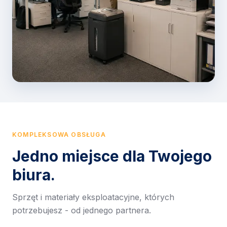
KOMPLEKSOWA OBSŁUGA
Jedno miejsce dla Twojego
biura.
Sprzęt i materiały eksploatacyjne, których
potrzebujesz - od jednego partnera.