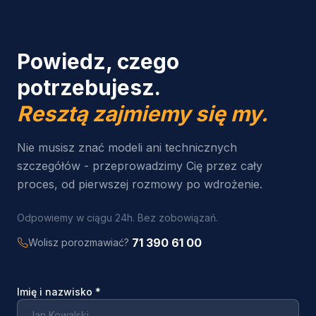
Powiedz, czego
potrzebujesz.
Resztą zajmiemy się my.
Nie musisz znać modeli ani technicznych
szczegółów - przeprowadzimy Cię przez cały
proces, od pierwszej rozmowy po wdrożenie.
Odpowiemy w ciągu 24h. Bez zobowiązań.
71 390 61 00
Wolisz porozmawiać?
Imię i nazwisko
*