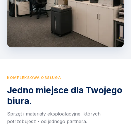
KOMPLEKSOWA OBSŁUGA
Jedno miejsce dla Twojego
biura.
Sprzęt i materiały eksploatacyjne, których
potrzebujesz - od jednego partnera.