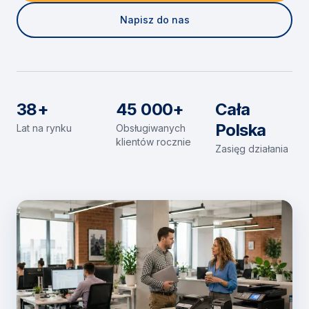
Napisz do nas
38+
45 000+
Cała
Polska
Lat na rynku
Obsługiwanych
klientów rocznie
Zasięg działania